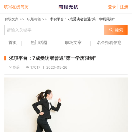
填写在线简历
登录 | 注册
职场文库 >>
职场标签 >>
求职平台：7成受访者曾遇“第一学历限制”
搜索
首页
热门话题
职场文章
名企招聘信息
求职平台：7成受访者曾遇“第一学历限制”
51职前
17017
2023-05-26