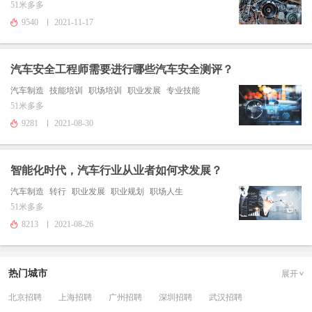
51米多多
9540
2021-11-17
汽车安全工程师需要进行哪些汽车安全测评？
汽车制造
技能培训
职场培训
职业发展
专业技能
51米多多
9281
2021-08-30
智能化时代，汽车行业从业者如何求发展？
汽车制造
转行
职业发展
职业规划
职场人生
51米多多
8213
2021-08-26
热门城市
展开
北京招聘
上海招聘
广州招聘
深圳招聘
武汉招聘