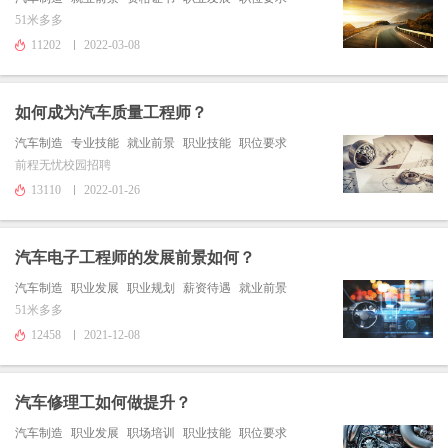
51米多多
11202
2022-03-08
如何成为汽车质量工程师？
汽车制造
专业技能
就业前景
职业技能
职位要求
前程无忧校园招聘
13110
2022-01-26
汽车电子工程师的发展前景如何？
汽车制造
职业发展
职业规划
薪资待遇
就业前景
51米多多
12458
2021-12-08
汽车修理工如何做提升？
汽车制造
职业发展
职场培训
职业技能
职位要求