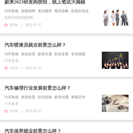
蔚来2023研发岗校招，线上笔试大揭秘
汽车制造
校园招聘
笔试题库
笔试攻略
应届生就业
前程无忧校园招聘
18286
2022-07-07
汽车喷漆员就业前景怎么样？
汽车制造
就业前景
薪资待遇
职业发展
专业技能
51米多多
21476
2022-05-27
汽车修理行业发展前景怎么样？
汽车制造
就业前景
职业技能
薪资待遇
资格证书
51米多多
11638
2022-05-17
汽车保养就业前景怎么样？