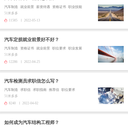
汽车制造
就业前景
薪资待遇
资格证书
职业技能
51米多多
11585
2022-05-13
汽车定损就业前景好不好？
汽车制造
资格证书
就业前景
职位要求
职业发展
51米多多
12286
2022-04-25
汽车检测员求职信怎么写？
汽车制造
求职信
求职指南
推荐信
职位要求
51米多多
8240
2022-04-02
如何成为汽车结构工程师？