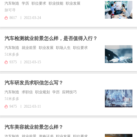
汽车制造
学历
职位要求
职业技能
职业发展
脉可寻
8617
2022-03-24
汽车检测就业前景怎么样，是否值得入行？
汽车制造
就业前景
职业发展
职场人生
职位要求
51米多多
9375
2022-03-15
汽车研发员求职信怎么写？
汽车制造
求职信
职业规划
学历
应聘技巧
51米多多
9475
2022-03-11
汽车美容就业前景怎么样？
汽车制造
就业前景
资格证书
职业发展
职位要求