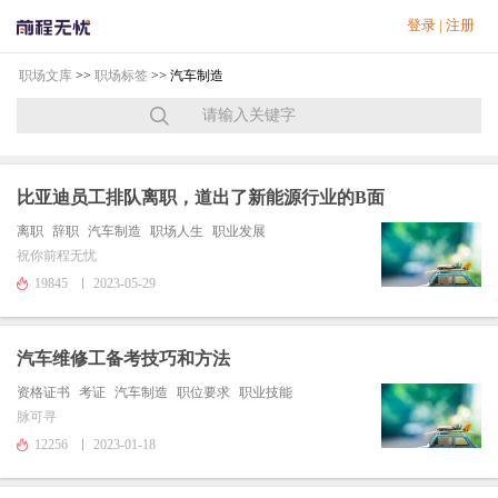
登录
|
注册
职场文库
>>
职场标签
>> 汽车制造
比亚迪员工排队离职，道出了新能源行业的B面
离职
辞职
汽车制造
职场人生
职业发展
祝你前程无忧
19845
2023-05-29
汽车维修工备考技巧和方法
资格证书
考证
汽车制造
职位要求
职业技能
脉可寻
12256
2023-01-18