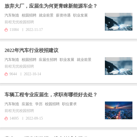
放弃大厂，应届生为何更青睐新能源车企？
汽车制造
校园招聘
就业前景
薪资待遇
职业发展
前程无忧校园招聘
11084
2022-11-17
2022年汽车行业校招建议
汽车制造
校园招聘
应届生招聘
职业发展
就业前景
前程无忧校园招聘
9644
2022-10-14
车辆工程专业应届生，求职有哪些好去处？
汽车制造
应届生
学历
校园招聘
职位要求
前程无忧校园招聘
14695
2022-09-15