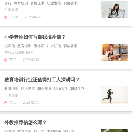
转行
教育培训
资格证书
职业发展
职位要求
51米多多
12986
2022-04-06
小学老师如何写自我推荐信？
推荐信
教育培训
资格证书
求职信
职位要求
前程无忧校园招聘
7502
2022-03-01
教育培训行业还值得打工人深耕吗？
教育培训
职业发展
职业规划
职场人生
职场生存
51米多多
7155
2022-02-15
外教推荐信怎么写？
推荐信
教育培训
找工作
求职指南
求职信