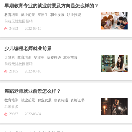
早期教育专业的就业前景及方向是怎么样的？
教育培训
就业前景
应届生
职业发展
职业技能
前程无忧校园招聘
34393
2022-09-15
少儿编程老师就业前景
计算机
教育培训
毕业生
薪资待遇
就业前景
前程无忧校园招聘
21185
2022-08-10
舞蹈老师就业前景怎么样？
教育培训
就业前景
职业发展
薪资待遇
资格证书
51米多多
29867
2022-08-04