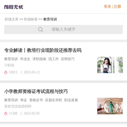
登录
|
注册
职场文库
>>
职场标签
>> 教育培训
专业解读丨教培行业现阶段还推荐去吗
教育培训
毕业生
求职指南
找工作
应聘技巧
51职前
10015
2023-05-12
小学教师资格证考试流程与技巧
教育培训
考证
资格证书
应届生求职
职业发展
前程无忧校园招聘
11288
2023-01-05