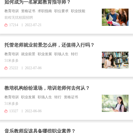
如何成为一名家庭教育指导师？
教育培训
资格证书
求职指南
职位要求
职业技能
前程无忧校园招聘
17214
2022-07-21
托管老师就业前景怎么样，还值得入行吗？
教育培训
就业前景
职业发展
职场人生
转行
51米多多
25222
2022-07-06
教培机构纷纷退场，培训老师何去何从？
教育培训
职业发展
职场人生
转行
资格证书
51米多多
13327
2022-06-06
音乐教师应该具备哪些职业素养？