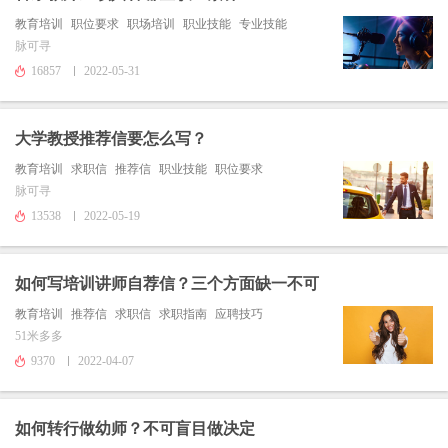
教育培训
职位要求
职场培训
职业技能
专业技能
脉可寻
16857
2022-05-31
大学教授推荐信要怎么写？
教育培训
求职信
推荐信
职业技能
职位要求
脉可寻
13538
2022-05-19
如何写培训讲师自荐信？三个方面缺一不可
教育培训
推荐信
求职信
求职指南
应聘技巧
51米多多
9370
2022-04-07
如何转行做幼师？不可盲目做决定