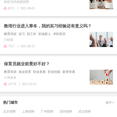
前程无忧校园招聘
8371
2021-09-01
教培行业进入寒冬，我的实习经验还有意义吗？
教育培训
实习
找工作
职场新人
求职简历
51职前
7517
2021-08-25
保育员就业前景好不好？
教育培训
就业前景
职业发展
职业技能
薪资待遇
51米多多
32776
2021-03-31
热门城市
展开
北京招聘
上海招聘
广州招聘
深圳招聘
武汉招聘