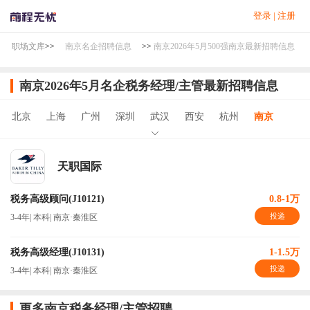
登录
|
注册
职场文库
>>
南京名企招聘信息
>>
南京2026年5月500强南京最新招聘信息
南京2026年5月名企税务经理/主管最新招聘信息
北京
上海
广州
深圳
武汉
西安
杭州
南京
天职国际
税务高级顾问(J10121)
0.8-1万
投递
3-4年
|
本科
|
南京·秦淮区
税务高级经理(J10131)
1-1.5万
投递
3-4年
|
本科
|
南京·秦淮区
更多南京税务经理/主管招聘