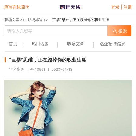
填写在线简历
登录 | 注册
职场文库 >>
职场标签 >>
“巨婴”思维，正在毁掉你的职业生涯
搜索
首页
热门话题
职场文章
名企招聘信息
“巨婴”思维，正在毁掉你的职业生涯
51米多多
10561
2023-01-13