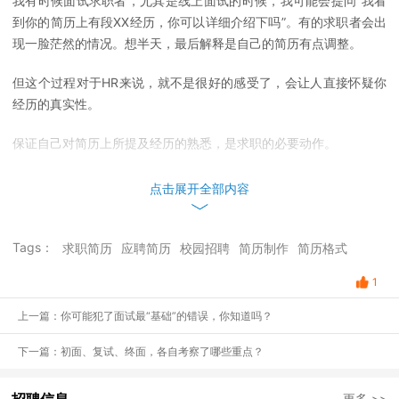
我有时候面试求职者，尤其是线上面试的时候，我可能会提问“我看
到你的简历上有段XX经历，你可以详细介绍下吗”。有的求职者会出
现一脸茫然的情况。想半天，最后解释是自己的简历有点调整。
但这个过程对于HR来说，就不是很好的感受了，会让人直接怀疑你
经历的真实性。
保证自己对简历上所提及经历的熟悉，是求职的必要动作。
点击展开全部内容
Tags：
求职简历
应聘简历
校园招聘
简历制作
简历格式
1
上一篇：你可能犯了面试最“基础”的错误，你知道吗？
下一篇：初面、复试、终面，各自考察了哪些重点？
更多 >>