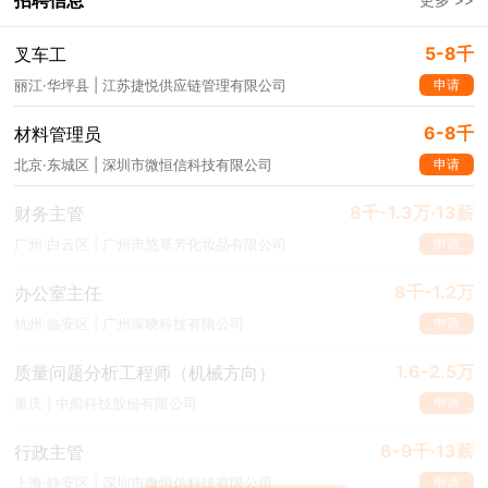
招聘信息
5-8千
叉车工
申请
丽江·华坪县 | 江苏捷悦供应链管理有限公司
6-8千
材料管理员
申请
北京·东城区 | 深圳市微恒信科技有限公司
8千-1.3万·13薪
财务主管
申请
广州·白云区 | 广州市悠草芳化妆品有限公司
8千-1.2万
办公室主任
申请
杭州·临安区 | 广州深晓科技有限公司
1.6-2.5万
质量问题分析工程师（机械方向）
申请
重庆 | 中船科技股份有限公司
6-9千·13薪
行政主管
申请
上海·静安区 | 深圳市微恒信科技有限公司