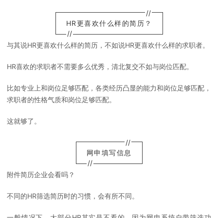
//
HR更喜欢什么样的简历？
//
与其说HR更喜欢什么样的简历，不如说HR更喜欢什么样的求职者。
HR喜欢的求职者不需要多么优秀，清北复交不如与岗位匹配。
比如专业上和岗位足够匹配，各类经历凸显的能力和岗位足够匹配，
求职者的性格气质和岗位足够匹配。
这就够了。
//
网申填写信息
//
附件简历企业会看吗？
不同的HR筛选简历时的习惯，会有所不同。
一般情况下，大部分HR其实是不看的，因为网申系统自带筛选功