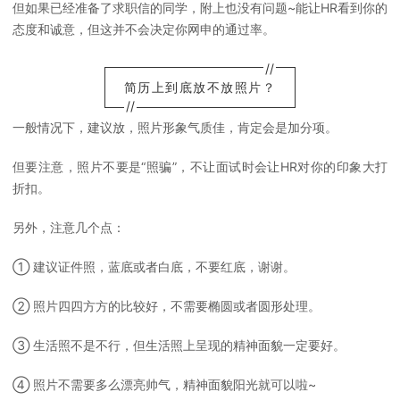
但如果已经准备了求职信的同学，附上也没有问题~能让HR看到你的
态度和诚意，但这并不会决定你网申的通过率。
//
简历上到底放不放照片？
//
一般情况下，建议放，照片形象气质佳，肯定会是加分项。
但要注意，照片不要是“照骗”，不让面试时会让HR对你的印象大打
折扣。
另外，注意几个点：
① 建议证件照，蓝底或者白底，不要红底，谢谢。
② 照片四四方方的比较好，不需要椭圆或者圆形处理。
③ 生活照不是不行，但生活照上呈现的精神面貌一定要好。
④ 照片不需要多么漂亮帅气，精神面貌阳光就可以啦~