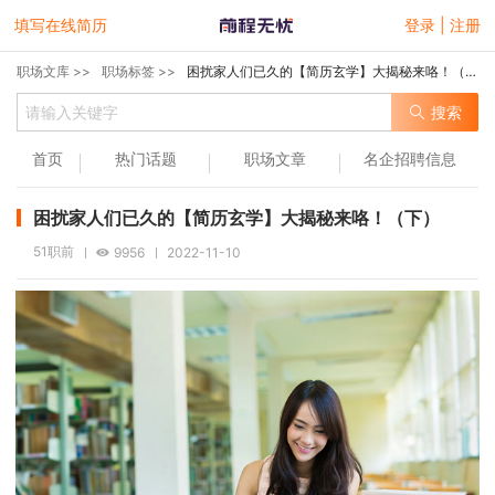
填写在线简历
登录 | 注册
职场文库 >>
职场标签 >>
困扰家人们已久的【简历玄学】大揭秘来咯！（下）
搜索
首页
热门话题
职场文章
名企招聘信息
困扰家人们已久的【简历玄学】大揭秘来咯！（下）
51职前
9956
2022-11-10