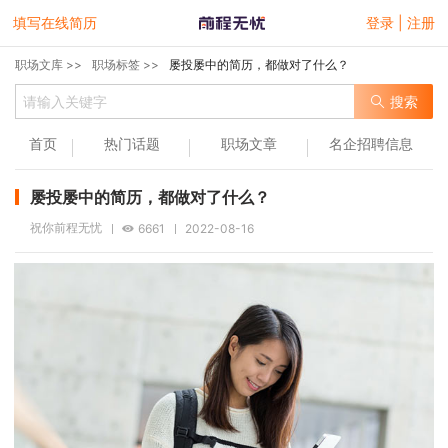
填写在线简历
登录 | 注册
职场文库 >>
职场标签 >>
屡投屡中的简历，都做对了什么？
搜索
首页
热门话题
职场文章
名企招聘信息
屡投屡中的简历，都做对了什么？
祝你前程无忧
6661
2022-08-16