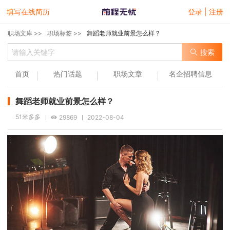
填写在线简历
登录 | 注册
职场文库 >>
职场标签 >>
舞蹈老师就业前景怎么样？
搜索
首页
热门话题
职场文章
名企招聘信息
舞蹈老师就业前景怎么样？
51米多多
29869
2022-08-04