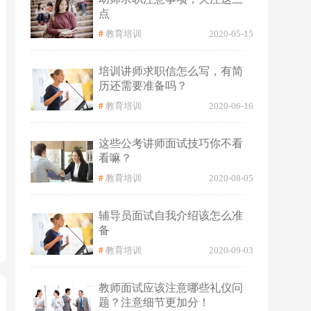
点
#
教育培训
2020-05-15
培训讲师求职信怎么写，有简
历还需要准备吗？
#
教育培训
2020-06-16
这些公考讲师面试技巧你不看
看嘛？
#
教育培训
2020-08-05
辅导员面试自我介绍该怎么准
备
#
教育培训
2020-09-03
教师面试应该注意哪些礼仪问
题？注意细节更加分！