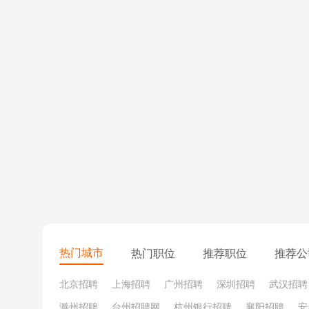
热门城市
热门职位
推荐职位
推荐公
北京招聘
上海招聘
广州招聘
深圳招聘
武汉招聘
滁州招聘
台州招聘网
杭州银行招聘
襄阳招聘
安