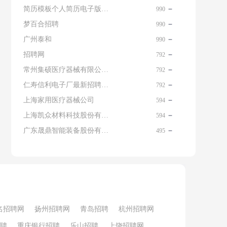
简历模板个人简历电子版免费
990
梦百合招聘
990
广州泰和
990
招聘网
792
常州集硕医疗器械有限公司 名片
792
仁寿信利电子厂最新招聘信息查询
792
上海家用医疗器械公司
594
上海凯众材料科技股份有限公司招聘电话
594
广东晟鼎智能装备股份有限公司
495
名招聘网
扬州招聘网
青岛招聘
杭州招聘网
聘
重庆银行招聘
乐山招聘
上饶招聘网