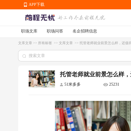
APP下载
职场文库
职场问答
名企招聘信息
APP下载
文库文章
>>
所有标签
>>
文库文章
>>
托管老师就业前景怎么样，还值
托管老师就业前景怎么样，
51米多多
25231