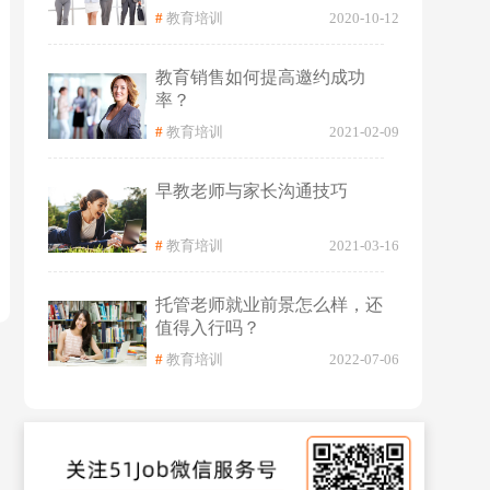
#
教育培训
2020-10-12
教育销售如何提高邀约成功
率？
#
教育培训
2021-02-09
早教老师与家长沟通技巧
#
教育培训
2021-03-16
托管老师就业前景怎么样，还
值得入行吗？
#
教育培训
2022-07-06