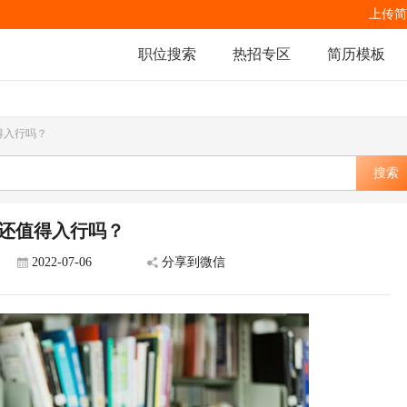
上传简
职位搜索
热招专区
简历模板
得入行吗？
搜索
还值得入行吗？
2022-07-06
分享到微信