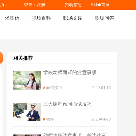
历
登录
/
注册
招聘信息
51Job首页
求职信
职场百科
职场文库
职场问答
相关推荐
学校幼师面试的注意事项
#
面试技巧
2020-04-16
三大课程顾问面试技巧
#
销售
2020-04-20
幼师求职注意事项，关注这三