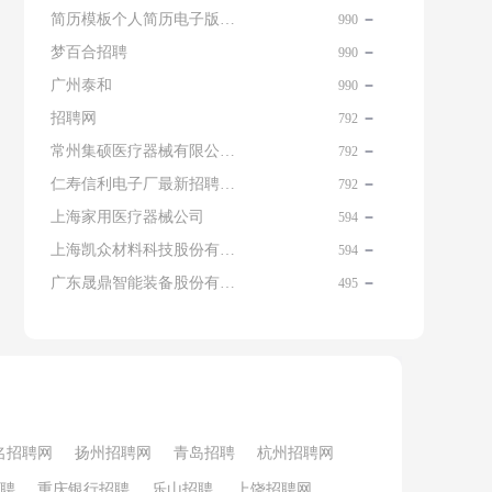
简历模板个人简历电子版免费
990
梦百合招聘
990
广州泰和
990
招聘网
792
常州集硕医疗器械有限公司 名片
792
仁寿信利电子厂最新招聘信息查询
792
上海家用医疗器械公司
594
上海凯众材料科技股份有限公司招聘电话
594
广东晟鼎智能装备股份有限公司
495
名招聘网
扬州招聘网
青岛招聘
杭州招聘网
聘
重庆银行招聘
乐山招聘
上饶招聘网