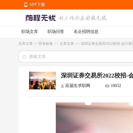
APP下载
职场文库
职场问答
名企招聘信息
APP下载
文库文章
>>
所有标签
>>
文库文章
>>
深圳证券交易所2022校招-会计
深圳证券交易所2022校招
应届生求职网
10032