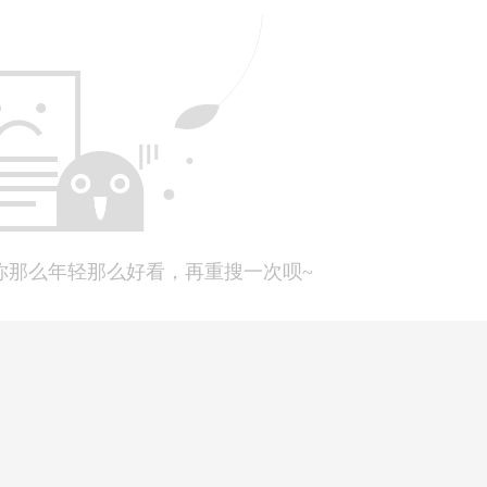
十分钟休息。
好）、申论（关于深圳改革开放的）、专业知识（有会计、审
投，还有一些概念性的简述题。
第一轮面试
你那么年轻那么好看，再重搜一次呗~
家准备几个版本的自我介绍，譬如1min/2min的）；