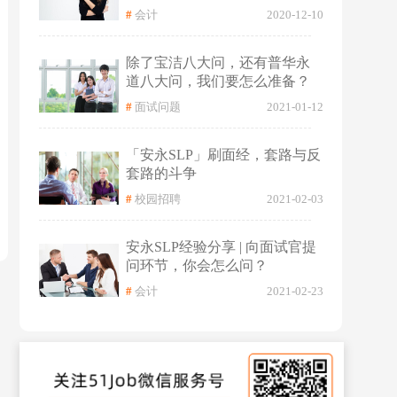
#
会计
2020-12-10
除了宝洁八大问，还有普华永
道八大问，我们要怎么准备？
#
面试问题
2021-01-12
「安永SLP」刷面经，套路与反
套路的斗争
#
校园招聘
2021-02-03
安永SLP经验分享 | 向面试官提
问环节，你会怎么问？
#
会计
2021-02-23