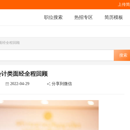
上传简
职位搜索
热招专区
简历模板
类面经全程回顾
搜索
-会计类面经全程回顾
2022-04-29
分享到微信