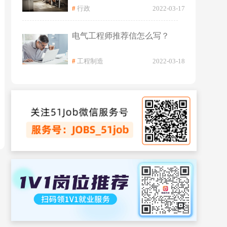
#
行政
2022-03-17
电气工程师推荐信怎么写？
#
工程制造
2022-03-18