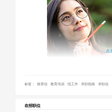
点
学外教推荐信是为了获得工作机会，所以如果自己已经
标签：
推荐信
教育培训
找工作
求职指南
求职信
的不同之处在于推荐信除了基本的格式和信息之外，还
就更好了。那么，快来看看如何写一份合格的外教推荐
在招职位