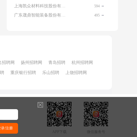
上海凯众材料科技股份有限公司招聘电话
594
广东晟鼎智能装备股份有限公司
495
名招聘网
扬州招聘网
青岛招聘
杭州招聘网
聘
重庆银行招聘
乐山招聘
上饶招聘网
图
索
心
登录/注册
APP下载
微信服务号