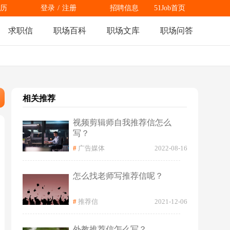
历
登录
/
注册
招聘信息
51Job首页
求职信
职场百科
职场文库
职场问答
相关推荐
视频剪辑师自我推荐信怎么
写？
#
广告媒体
2022-08-16
怎么找老师写推荐信呢？
#
推荐信
2021-12-06
外教推荐信怎么写？