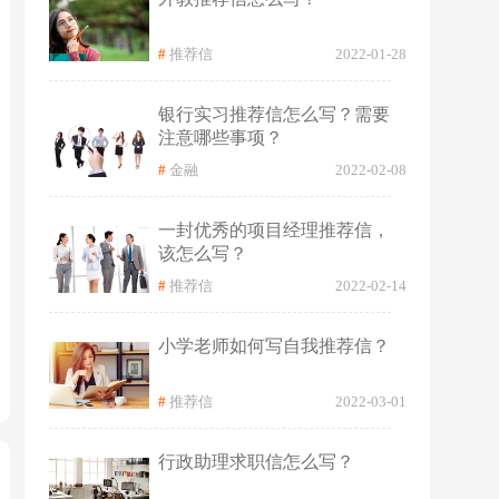
#
推荐信
2022-01-28
银行实习推荐信怎么写？需要
注意哪些事项？
#
金融
2022-02-08
一封优秀的项目经理推荐信，
该怎么写？
#
推荐信
2022-02-14
小学老师如何写自我推荐信？
#
推荐信
2022-03-01
行政助理求职信怎么写？