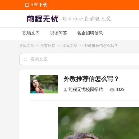
APP下载
职场文库
职场问答
名企招聘信息
APP下载
文库文章
>>
所有标签
>>
文库文章
>>
外教推荐信怎么写？
外教推荐信怎么写？
前程无忧校园招聘
8329