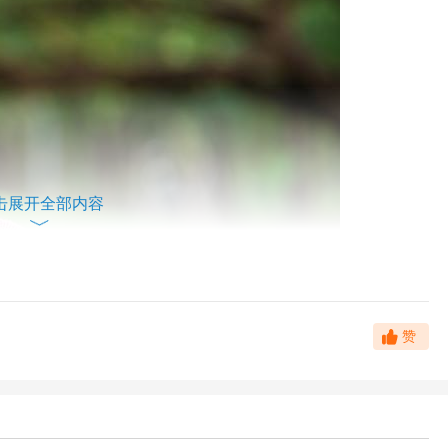
击展开全部内容
有了现成的简历，可以直接参考其中的主要内容，而推荐信和简历
赞
应该体现自己的诚意，也就是说如果能够通过推荐信来展现亲和力
信吧！